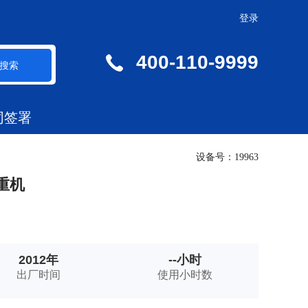
登录
400-110-9999
搜索
同签署
设备号：19963
重机
2012年
--小时
出厂时间
使用小时数