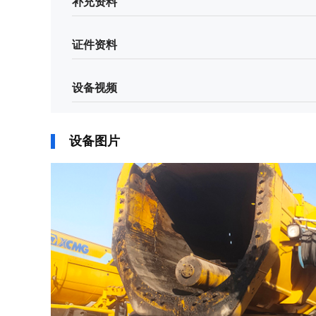
补充资料
证件资料
设备视频
设备图片