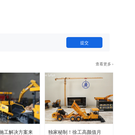
提交
查看更多 ›
施工解决方案来
独家秘制！徐工高颜值月