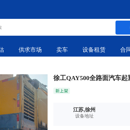
估
供求市场
卖车
设备租赁
合
徐工QAY500全路面汽车起
江苏,徐州
设备地址