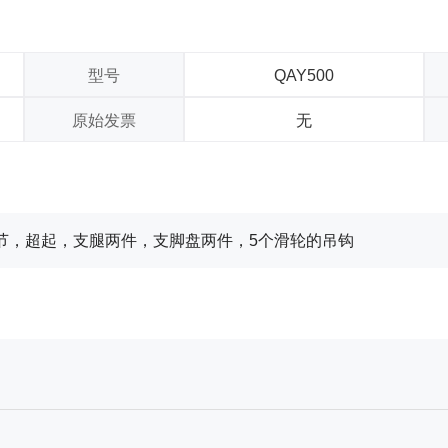
型号
QAY500
原始发票
无
前六节，超起，支腿两件，支脚盘两件，5个滑轮的吊钩