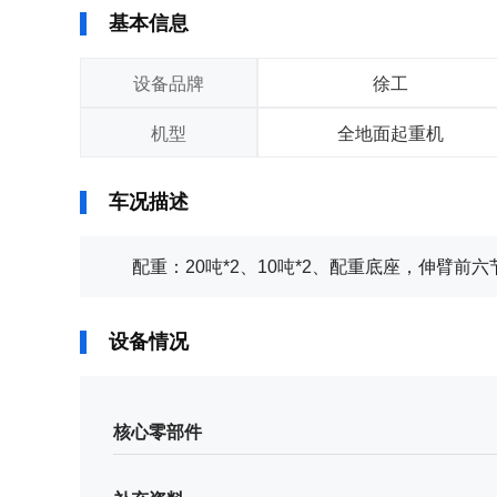
基本信息
设备品牌
徐工
机型
全地面起重机
车况描述
配重：20吨*2、10吨*2、配重底座，伸臂
设备情况
核心零部件