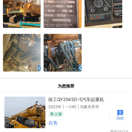
为您推荐
徐工QY25K5D-5汽车起重机
2023年 | --小时 | 乌鲁木齐市
询价
在售
围观1927次