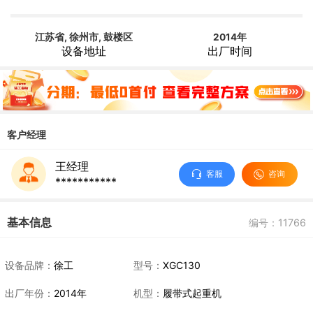
江苏省, 徐州市, 鼓楼区
2014年
设备地址
出厂时间
客户经理
王经理
客服
咨询
***********
基本信息
编号：11766
设备品牌：
徐工
型号：
XGC130
出厂年份：
2014年
机型：
履带式起重机