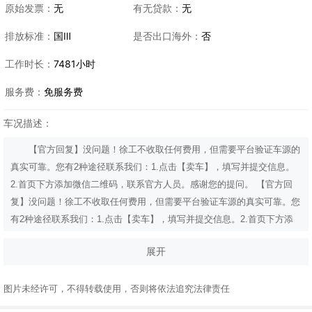
原始发票：
无
有无贷款：
无
排放标准：
国Ⅲ
是否出口海外：
否
工作时长：
7481小时
服务费：
免服务费
车况描述：
【官方回复】没问题！徐工不收取任何费用，但需要平台验证车源的
真实可靠。您有2种途径联系我们：1.点击【卖车】，填写并提交信息。
2.首页下方添加微信二维码，联系官方人员。感谢您的提问。 【官方回
复】没问题！徐工不收取任何费用，但需要平台验证车源的真实可靠。您
有2种途径联系我们：1.点击【卖车】，填写并提交信息。2.首页下方添
加微信二维码，联系官方人员。感谢您的提问。 【官方回复】没问题！
展开
徐工不收取任何费用，但需要平台验证车源的真实可靠。您有2种途径联
系我们：1.点击【卖车】，填写并提交信息。2.首页下方添加微信二维
图片未经许可，不得转载使用，否则将依法追究法律责任
码，联系官方人员。感谢您的提问。 【官方回复】没问题！徐工不收取
任何费用，但需要平台验证车源的真实可靠。您有2种途径联系我们：1.