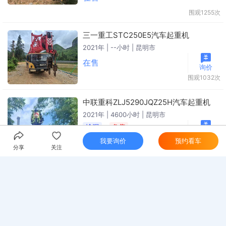
围观1255次
三一重工STC250E5汽车起重机
2021年 | --小时 | 昆明市
在售
询价
围观1032次
中联重科ZLJ5290JQZ25H汽车起重机
2021年 | 4600小时 | 昆明市
询价
我要询价
预约看车
在售
分享
关注
围观1601次