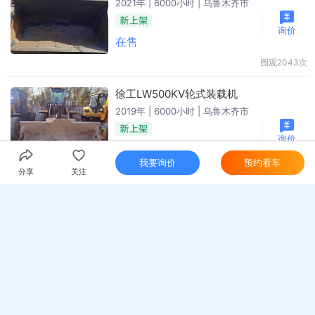
2021年 | 6000小时 | 乌鲁木齐市
询价
在售
围观2043次
徐工LW500KV轮式装载机
2019年 | 6000小时 | 乌鲁木齐市
询价
在售
我要询价
预约看车
围观1534次
分享
关注
徐工LW500F轮式装载机
2020年 | 10小时 | 潍坊市
询价
在售
围观2382次
徐工LW500HV轮式装载机