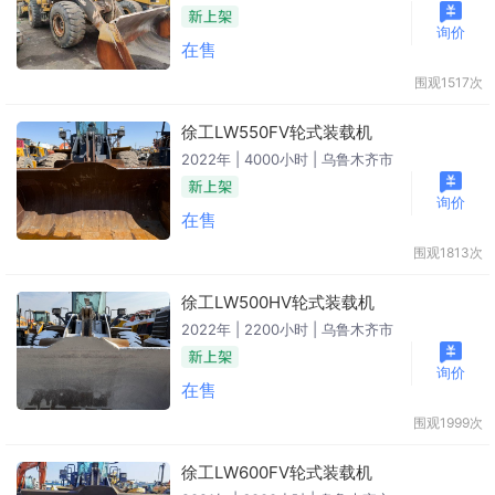
询价
在售
围观1517次
徐工LW550FV轮式装载机
2022年 | 4000小时 | 乌鲁木齐市
询价
在售
围观1813次
徐工LW500HV轮式装载机
2022年 | 2200小时 | 乌鲁木齐市
询价
在售
围观1999次
徐工LW600FV轮式装载机