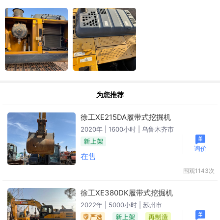
为您推荐
徐工XE215DA履带式挖掘机
2020年 | 1600小时 | 乌鲁木齐市
询价
在售
围观1143次
徐工XE380DK履带式挖掘机
2022年 | 5000小时 | 苏州市