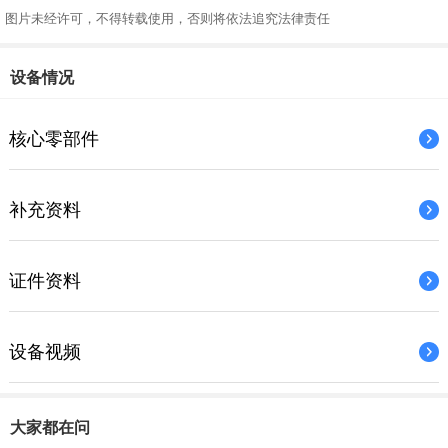
图片未经许可，不得转载使用，否则将依法追究法律责任
息。2.首页下方添加微信二维码，联系官方人员。感谢您的提问。 【官方
回复】没问题！徐工不收取任何费用，但需要平台验证车源的真实可靠。
您有2种途径联系我们：1.点击【卖车】，填写并提交信息。2.首页下方
设备情况
添加微信二维码，联系官方人员。感谢您的提问。 【官方回复】没问
题！徐工不收取任何费用，但需要平台验证车源的真实可靠。您有2种途
核心零部件
径联系我们：1.点击【卖车】，填写并提交信息。2.首页下方添加微信二
维码，联系官方人员。感谢您的提问。
补充资料
证件资料
设备视频
大家都在问