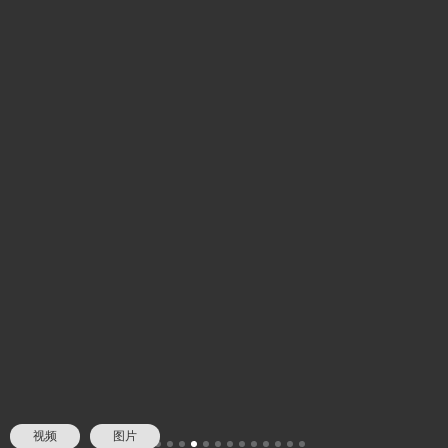
视频
图片