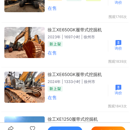
询价
在售
围观1765次
徐工XE650GK履带式挖掘机
2023年 | 1697小时 | 徐州市
询价
在售
围观1839次
徐工XE650GK履带式挖掘机
2024年 | 1333小时 | 徐州市
询价
在售
围观1843次
徐工XE1250履带式挖掘机
2023年 | 10000小时 | 乌鲁木齐市