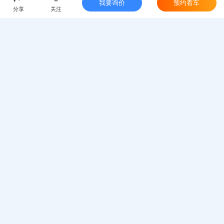
我要询价
预约看车
分享
关注
询价
在售
围观2083次
徐工XE370D履带式挖掘机
2021年 | 5922小时 | 徐州市
询价
在售
围观1548次
徐工XE200D履带式挖掘机
2022年 | 2000小时 | 广州市
询价
在售
围观1635次
徐工XE490DK履带式挖掘机