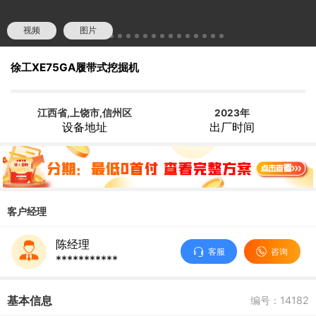
视频
图片
徐工XE75GA履带式挖掘机
江西省,上饶市,信州区
2023年
设备地址
出厂时间
客户经理
陈经理
客服
咨询
***********
基本信息
编号：14182