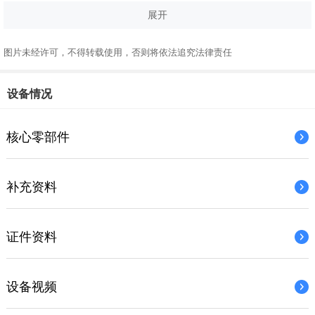
展开
回复】没问题！徐工不收取任何费用，但需要平台验证车源的真实可靠。
您有2种途径联系我们：1.点击【卖车】，填写并提交信息。2.首页下方
图片未经许可，不得转载使用，否则将依法追究法律责任
添加微信二维码，联系官方人员。感谢您的提问。 【官方回复】没问
题！徐工不收取任何费用，但需要平台验证车源的真实可靠。您有2种途
径联系我们：1.点击【卖车】，填写并提交信息。2.首页下方添加微信二
设备情况
维码，联系官方人员。感谢您的提问。 【官方回复】没问题！徐工不收
取任何费用，但需要平台验证车源的真实可靠。您有2种途径联系我们：
核心零部件
1.点击【卖车】，填写并提交信息。2.首页下方添加微信二维码，联系官
方人员。感谢您的提问。
补充资料
证件资料
设备视频