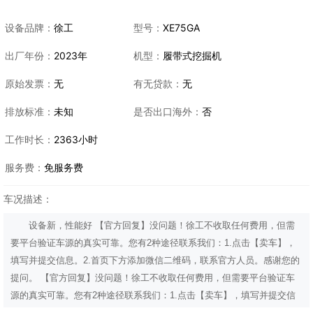
设备品牌：
徐工
型号：
XE75GA
出厂年份：
2023年
机型：
履带式挖掘机
原始发票：
无
有无贷款：
无
排放标准：
未知
是否出口海外：
否
工作时长：
2363小时
服务费：
免服务费
车况描述：
设备新，性能好 【官方回复】没问题！徐工不收取任何费用，但需
要平台验证车源的真实可靠。您有2种途径联系我们：1.点击【卖车】，
填写并提交信息。2.首页下方添加微信二维码，联系官方人员。感谢您的
提问。 【官方回复】没问题！徐工不收取任何费用，但需要平台验证车
源的真实可靠。您有2种途径联系我们：1.点击【卖车】，填写并提交信
息。2.首页下方添加微信二维码，联系官方人员。感谢您的提问。 【官方