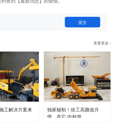
及时收到【最新消息】的烦恼。
提交
查看更多 ›
施工解决方案来
独家秘制！徐工高颜值月
饼，盘它-中秋篇