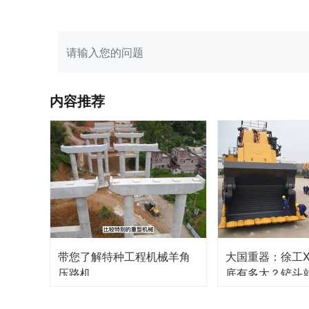
内容推荐
带您了解特种工程机械羊角
大国重器：徐工XE
压路机
底有多大？铲斗就
人！