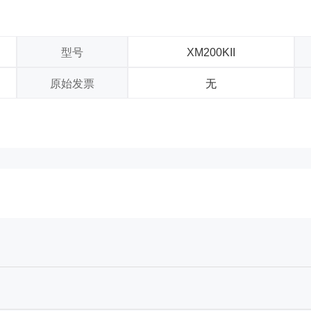
型号
XM200KII
原始发票
无