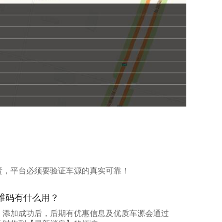
责，平台必须要验证车源的真实可靠！
维码有什么用？
，添加成功后，后期有优惠信息及优质车源会通过