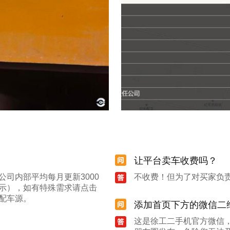
让平台卖车收费吗？
司内部平均每月更新3000
不收费！但为了对买家负
示），如有特殊需求请点击
配车源。
添加首页下方的微信二
这是徐工二手机官方微信