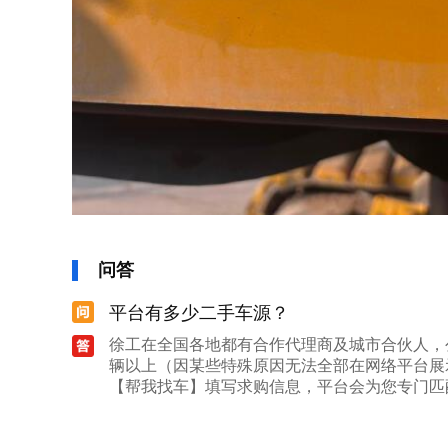
问答
平台有多少二手车源？
徐工在全国各地都有合作代理商及城市合伙人，公
辆以上（因某些特殊原因无法全部在网络平台展
【帮我找车】填写求购信息，平台会为您专门匹