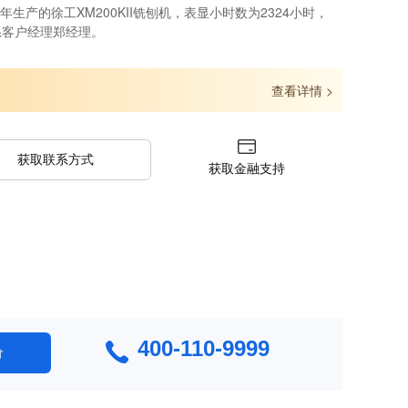
年生产的徐工XM200KII铣刨机，表显小时数为2324小时，
系客户经理郑经理。
查看详情 >
获取联系方式
获取金融支持
400-110-9999
价