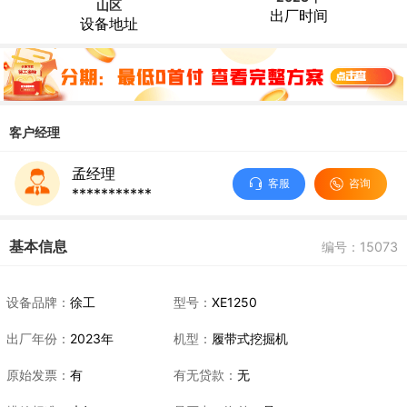
山区
出厂时间
设备地址
客户经理
孟经理
客服
咨询
***********
基本信息
编号：15073
设备品牌：
徐工
型号：
XE1250
出厂年份：
2023年
机型：
履带式挖掘机
原始发票：
有
有无贷款：
无