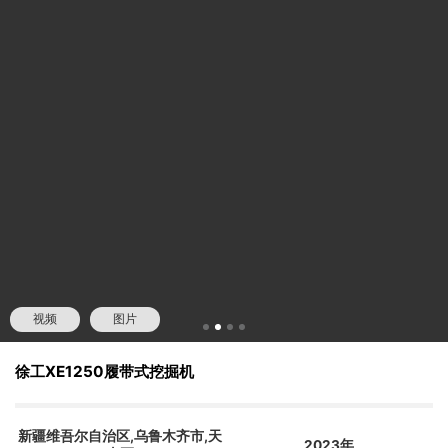
视频
图片
徐工XE1250履带式挖掘机
新疆维吾尔自治区,乌鲁木齐市,天
2023年