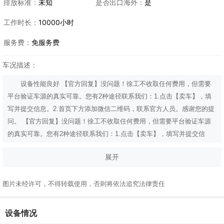
排放标准：
未知
是否出口海外：
是
工作时长：
10000小时
服务费：
免服务费
车况描述：
设备性能良好 【官方回复】没问题！徐工不收取任何费用，但需要
平台验证车源的真实可靠。您有2种途径联系我们：1.点击【卖车】，填
写并提交信息。2.首页下方添加微信二维码，联系官方人员。感谢您的提
问。 【官方回复】没问题！徐工不收取任何费用，但需要平台验证车源
的真实可靠。您有2种途径联系我们：1.点击【卖车】，填写并提交信
息。2.首页下方添加微信二维码，联系官方人员。感谢您的提问。 【官方
展开
回复】没问题！徐工不收取任何费用，但需要平台验证车源的真实可靠。
您有2种途径联系我们：1.点击【卖车】，填写并提交信息。2.首页下方
图片未经许可，不得转载使用，否则将依法追究法律责任
添加微信二维码，联系官方人员。感谢您的提问。 【官方回复】没问
题！徐工不收取任何费用，但需要平台验证车源的真实可靠。您有2种途
径联系我们：1.点击【卖车】，填写并提交信息。2.首页下方添加微信二
设备情况
维码，联系官方人员。感谢您的提问。 【官方回复】没问题！徐工不收