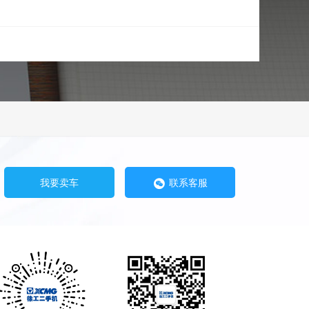
联系客服
我要卖车