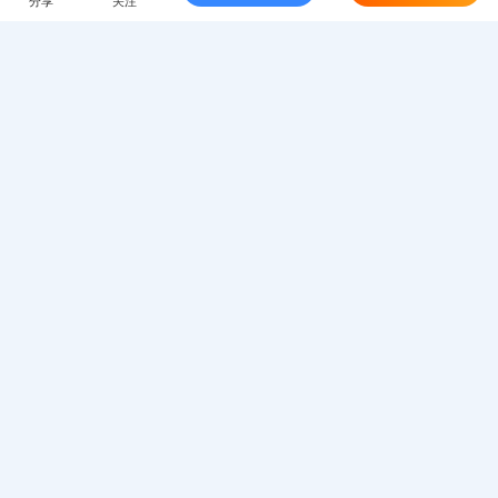
分享
关注
徐工XVB35Z-L3电动平衡重叉车
2026年 | 15小时 | 郑州市
在售
询价
围观1295次
徐工XVB35Z-L3电动平衡重叉车
2026年 | 11小时 | 漯河市
在售
询价
围观1872次
徐工XVB35Z-L3电动平衡重叉车
2026年 | 8小时 | 郑州市
在售
询价
围观1465次
询价流程说明