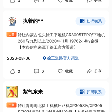
收藏
分享
0
0
执着的**
扫码联系
转让内蒙古包头徐工平地机GR3005TPRO/平地机
260马力及以上/2020年11月 19762小时/企微
【本条信息来源于徐工官方渠道】
徐工道路官方渠道
2026-08-06
收藏
分享
0
0
紫气东来
扫码联系
转让青海海北徐工机械压路机XP305SIV/XP305
S/2025年05月 1468小时/企微【本条信息来源于