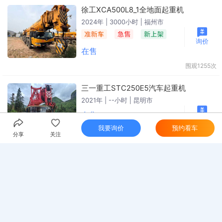
徐工XCA500L8_1全地面起重机
2024年 | 3000小时 | 福州市
询价
在售
围观1255次
三一重工STC250E5汽车起重机
2021年 | --小时 | 昆明市
在售
询价
我要询价
预约看车
围观1032次
分享
关注
中联重科ZLJ5290JQZ25H汽车起重机
2021年 | 4600小时 | 昆明市
询价
在售
围观1601次