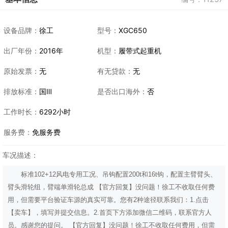
设备品牌：
徐工
型号：
XGC650
出厂年份：
2016年
机型：
履带式起重机
原始发票：
无
有无贷款：
无
排放标准：
国Ⅲ
是否出口海外：
否
工作时长：
6292小时
服务费：
免服务费
车况描述：
标准102+12风电专用工况、吊钩配置200t和16t钩，配置主臂臂头、
臂头滑轮组，臂端单滑轮总成 【官方回复】没问题！徐工不收取任何费
用，但需要平台验证车源的真实可靠。您有2种途径联系我们：1.点击
【卖车】，填写并提交信息。2.首页下方添加微信二维码，联系官方人
员。感谢您的提问。 【官方回复】没问题！徐工不收取任何费用，但需