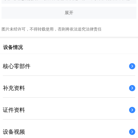
要平台验证车源的真实可靠。您有2种途径联系我们：1.点击【卖车】，
展开
填写并提交信息。2.首页下方添加微信二维码，联系官方人员。感谢您的
提问。 【官方回复】没问题！徐工不收取任何费用，但需要平台验证车
图片未经许可，不得转载使用，否则将依法追究法律责任
源的真实可靠。您有2种途径联系我们：1.点击【卖车】，填写并提交信
息。2.首页下方添加微信二维码，联系官方人员。感谢您的提问。 【官方
回复】没问题！徐工不收取任何费用，但需要平台验证车源的真实可靠。
设备情况
您有2种途径联系我们：1.点击【卖车】，填写并提交信息。2.首页下方
添加微信二维码，联系官方人员。感谢您的提问。 【官方回复】没问
核心零部件
题！徐工不收取任何费用，但需要平台验证车源的真实可靠。您有2种途
径联系我们：1.点击【卖车】，填写并提交信息。2.首页下方添加微信二
维码，联系官方人员。感谢您的提问。
补充资料
证件资料
设备视频