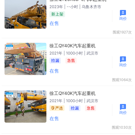
2023年 | --小时 | 乌鲁木齐市
询价
在售
围观1927次
徐工QY40K汽车起重机
2021年 | 1000小时 | 武汉市
询价
在售
围观1064次
徐工QY40K汽车起重机
2021年 | 1000小时 | 武汉市
询价
在售
围观1030次