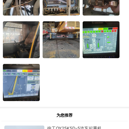
为您推荐
徐工QY25K5D-5汽车起重机