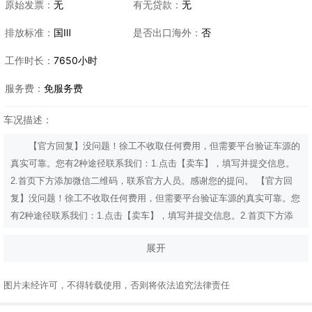
原始发票：
无
有无贷款：
无
排放标准：
国Ⅲ
是否出口海外：
否
工作时长：
7650小时
服务费：
免服务费
车况描述：
【官方回复】没问题！徐工不收取任何费用，但需要平台验证车源的
真实可靠。您有2种途径联系我们：1.点击【卖车】，填写并提交信息。
2.首页下方添加微信二维码，联系官方人员。感谢您的提问。 【官方回
复】没问题！徐工不收取任何费用，但需要平台验证车源的真实可靠。您
有2种途径联系我们：1.点击【卖车】，填写并提交信息。2.首页下方添
加微信二维码，联系官方人员。感谢您的提问。 【官方回复】没问题！
展开
徐工不收取任何费用，但需要平台验证车源的真实可靠。您有2种途径联
系我们：1.点击【卖车】，填写并提交信息。2.首页下方添加微信二维
图片未经许可，不得转载使用，否则将依法追究法律责任
码，联系官方人员。感谢您的提问。 【官方回复】没问题！徐工不收取
任何费用，但需要平台验证车源的真实可靠。您有2种途径联系我们：1.