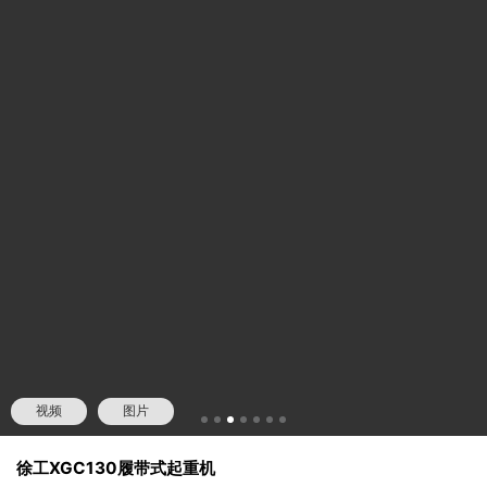
视频
图片
徐工XGC130履带式起重机