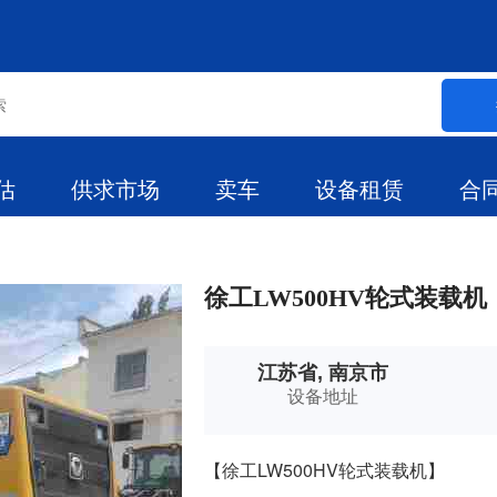
估
供求市场
卖车
设备租赁
合
徐工LW500HV轮式装载机
江苏省, 南京市
设备地址
【徐工LW500HV轮式装载机】