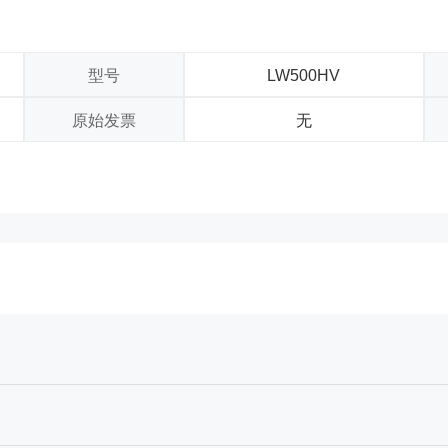
型号
LW500HV
原始发票
无