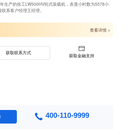
0年生产的徐工LW500HV轮式装载机，表显小时数为5578小
接联系客户经理王经理。
查看详情 >
获取联系方式
获取金融支持
400-110-9999
价