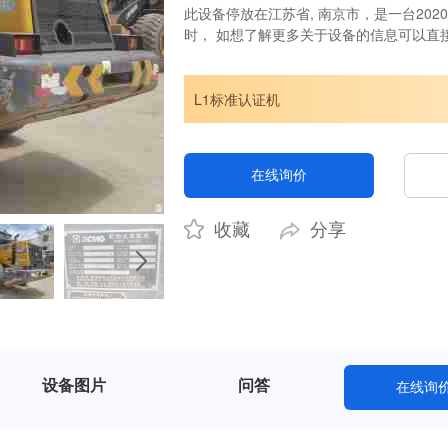
此设备停放在江苏省, 南京市，是一台202
时， 如想了解更多关于设备的信息可以直
L1标准认证机
在线询价
收藏
分享
设备图片
问答
在线询