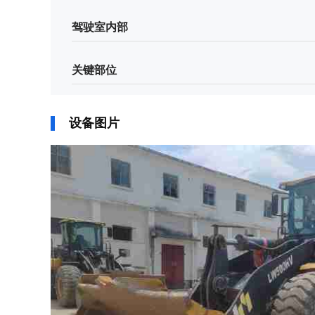
驾驶室内部
关键部位
设备图片