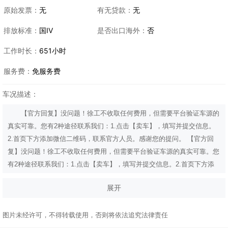
原始发票：
无
有无贷款：
无
排放标准：
国IV
是否出口海外：
否
工作时长：
651小时
服务费：
免服务费
车况描述：
【官方回复】没问题！徐工不收取任何费用，但需要平台验证车源的
真实可靠。您有2种途径联系我们：1.点击【卖车】，填写并提交信息。
2.首页下方添加微信二维码，联系官方人员。感谢您的提问。 【官方回
复】没问题！徐工不收取任何费用，但需要平台验证车源的真实可靠。您
有2种途径联系我们：1.点击【卖车】，填写并提交信息。2.首页下方添
加微信二维码，联系官方人员。感谢您的提问。 【官方回复】没问题！
展开
徐工不收取任何费用，但需要平台验证车源的真实可靠。您有2种途径联
系我们：1.点击【卖车】，填写并提交信息。2.首页下方添加微信二维
图片未经许可，不得转载使用，否则将依法追究法律责任
码，联系官方人员。感谢您的提问。 【官方回复】没问题！徐工不收取
任何费用，但需要平台验证车源的真实可靠。您有2种途径联系我们：1.