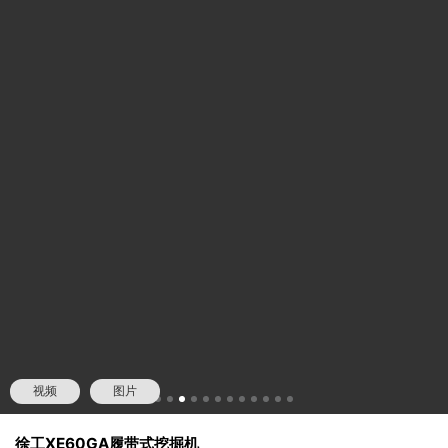
视频
图片
徐工XE60GA履带式挖掘机