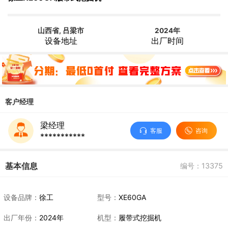
山西省, 吕梁市
2024年
设备地址
出厂时间
客户经理
梁经理
客服
咨询
***********
基本信息
编号：13375
设备品牌：
徐工
型号：
XE60GA
出厂年份：
2024年
机型：
履带式挖掘机