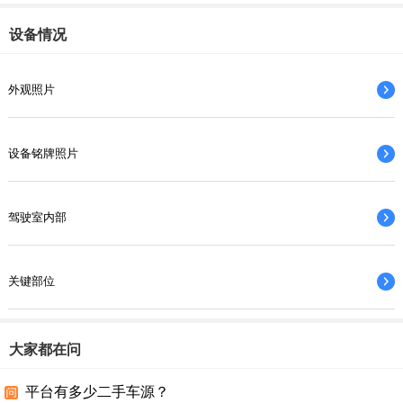
任何费用，但需要平台验证车源的真实可靠。您有2种途径联系我们：1.
点击【卖车】，填写并提交信息。2.首页下方添加微信二维码，联系官方
设备情况
人员。感谢您的提问。 【官方回复】没问题！徐工不收取任何费用，但
需要平台验证车源的真实可靠。您有2种途径联系我们：1.点击【卖
外观照片
车】，填写并提交信息。2.首页下方添加微信二维码，联系官方人员。感
谢您的提问。
设备铭牌照片
驾驶室内部
关键部位
大家都在问
平台有多少二手车源？