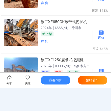
在售
围观1843次
徐工XE650GK履带式挖掘机
2024年 | 1333小时 | 徐州市
询价
在售
围观1847次
徐工XE1250履带式挖掘机
2023年 | 10000小时 | 乌鲁木齐市
询价
我要询价
预约看车
在售
分享
关注
围观2089次
徐工XE370D履带式挖掘机
2021年 | 5922小时 | 徐州市