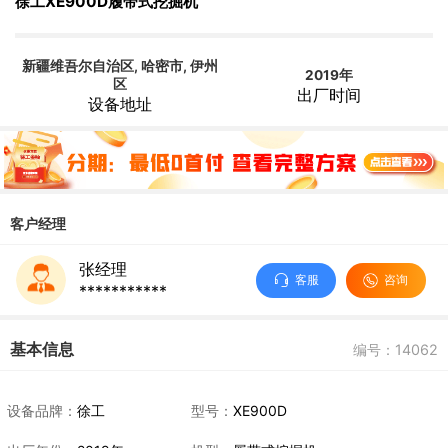
徐工XE900D履带式挖掘机
新疆维吾尔自治区, 哈密市, 伊州
2019年
区
出厂时间
设备地址
客户经理
张经理
客服
咨询
***********
基本信息
编号：14062
设备品牌：
徐工
型号：
XE900D