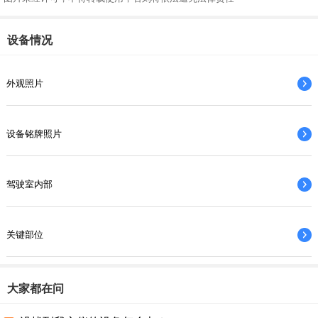
任何费用，但需要平台验证车源的真实可靠。您有2种途径联系我们：1.
点击【卖车】，填写并提交信息。2.首页下方添加微信二维码，联系官方
设备情况
人员。感谢您的提问。 【官方回复】没问题！徐工不收取任何费用，但
需要平台验证车源的真实可靠。您有2种途径联系我们：1.点击【卖
外观照片
车】，填写并提交信息。2.首页下方添加微信二维码，联系官方人员。感
谢您的提问。
设备铭牌照片
驾驶室内部
关键部位
大家都在问