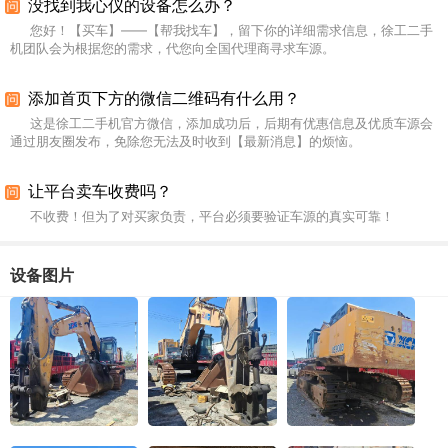
没找到我心仪的设备怎么办？
您好！【买车】——【帮我找车】，留下你的详细需求信息，徐工二手
机团队会为根据您的需求，代您向全国代理商寻求车源。
添加首页下方的微信二维码有什么用？
这是徐工二手机官方微信，添加成功后，后期有优惠信息及优质车源会
通过朋友圈发布，免除您无法及时收到【最新消息】的烦恼。
让平台卖车收费吗？
不收费！但为了对买家负责，平台必须要验证车源的真实可靠！
设备图片