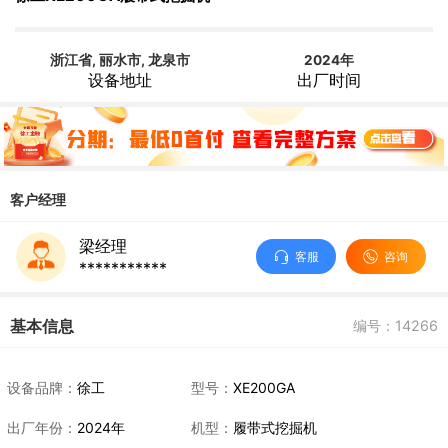
浙江省, 丽水市, 龙泉市
2024年
设备地址
出厂时间
客户经理
梁经理
客服
咨询
***********
基本信息
编号：14266
设备品牌：
徐工
型号：
XE200GA
出厂年份：
2024年
机型：
履带式挖掘机