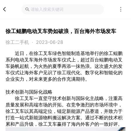
徐工鲲鹏电动叉车势如破浪，百台海外市场发车
徐工二手机 · 2023-06-28
近日，在徐工叉车绿色智能制造基地举行的徐工鲲鹏
系列电动叉车海外市场发车仪式上，超过百台鲲鹏电动叉
车扬帆起航，为火热的夏季再添一抹热浪。这次盛大的发
车仪式让海外客户见识了徐工现代化、数字化和智能化的
企业实力，对未来更多的合作充满期待。
技术创新与国际化战略
徐工叉车一直坚守技术创新与国际化主战略，注重高
质量发展和高端市场的开拓。在竞争激烈的市场环境中，
徐工叉车以其高端定位，锚定新能源产品赛道，并致力于
打造一站式新能源物料搬运解决方案。通过不断的技术积
累和产品升级，徐工叉车赢得了海内外客户的一致好评。