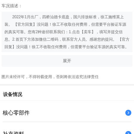
车况描述：
2022年1月出厂，四桥汕德卡底盘，国六排放标准，徐工施维英上
装。 【官方回复】没问题！徐工不收取任何费用，但需要平台验证车源
的真实可靠。您有2种途径联系我们：1.点击【卖车】，填写并提交信
息。2.首页下方添加微信二维码，联系官方人员。感谢您的提问。 【官方
回复】没问题！徐工不收取任何费用，但需要平台验证车源的真实可靠。
您有2种途径联系我们：1.点击【卖车】，填写并提交信息。2.首页下方
展开
添加微信二维码，联系官方人员。感谢您的提问。 【官方回复】没问
题！徐工不收取任何费用，但需要平台验证车源的真实可靠。您有2种途
图片未经许可，不得转载使用，否则将依法追究法律责任
径联系我们：1.点击【卖车】，填写并提交信息。2.首页下方添加微信二
维码，联系官方人员。感谢您的提问。 【官方回复】没问题！徐工不收
取任何费用，但需要平台验证车源的真实可靠。您有2种途径联系我们：
设备情况
1.点击【卖车】，填写并提交信息。2.首页下方添加微信二维码，联系官
方人员。感谢您的提问。 【官方回复】没问题！徐工不收取任何费用，
核心零部件
但需要平台验证车源的真实可靠。您有2种途径联系我们：1.点击【卖
车】，填写并提交信息。2.首页下方添加微信二维码，联系官方人员。感
谢您的提问。
补充资料