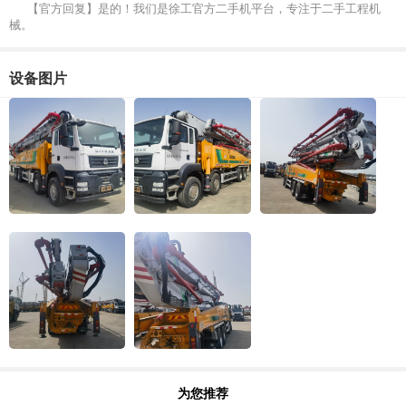
【官方回复】是的！我们是徐工官方二手机平台，专注于二手工程机
械。
设备图片
为您推荐