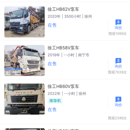
徐工HB62V泵车
2020年 | 3500小时 | 徐州
在售
询价
围观1699次
徐工HB58V泵车
2019年 | --小时 | 南宁市
在售
询价
围观7638次
徐工HB60V泵车
2022年 | --小时 | 徐州
询价
在售
围观2386次