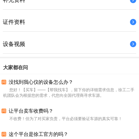
证件资料
设备视频
大家都在问
没找到我心仪的设备怎么办？
您好！【买车】——【帮我找车】，留下你的详细需求信息，徐工二手
机团队会为根据您的需求，代您向全国代理商寻求车源。
让平台卖车收费吗？
不收费！但为了对买家负责，平台必须要验证车源的真实可靠！
这个平台是徐工官方的吗？