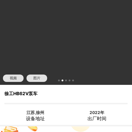
视频
图片
徐工HB62V泵车
江苏,徐州
2022年
设备地址
出厂时间