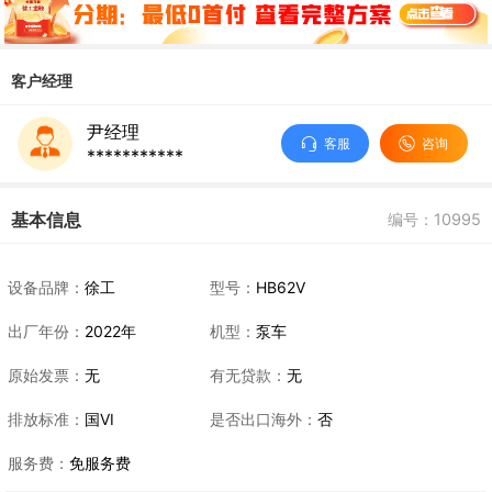
客户经理
尹经理
客服
咨询
***********
基本信息
编号：10995
设备品牌：
徐工
型号：
HB62V
出厂年份：
2022年
机型：
泵车
原始发票：
无
有无贷款：
无
排放标准：
国VI
是否出口海外：
否
服务费：
免服务费