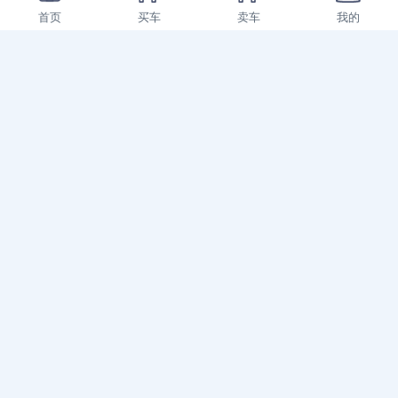
在售
首页
买车
卖车
我的
询价
围观3908次
徐工G4806E搅拌车
2021年 | --小时 | 市辖区
在售
询价
围观10381次
徐工G4806D搅拌车
2021年 | --小时 | 市辖区
在售
询价
围观2140次
徐工G4806D搅拌车
2021年 | --小时 | 市辖区
在售
询价
围观2028次