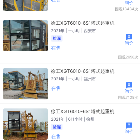
询价
围观13434次
徐工XGT6010-6S1塔式起重机
2021年 | --小时 | 西安市
询价
在售
围观2658次
徐工XGT6010-6S1塔式起重机
2021年 | --小时 | 福州市
在售
询价
围观7108次
徐工XGT6010-6S1塔式起重机
2021年 | 611小时 | 徐州
询价
在售